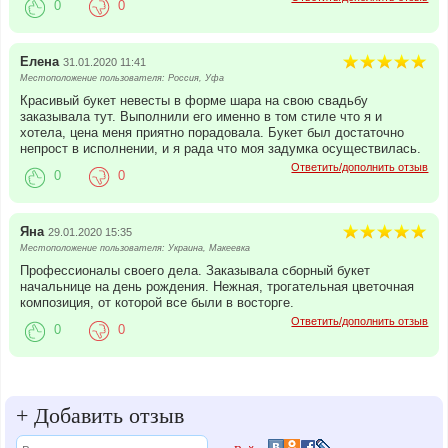
0
0
Елена
31.01.2020 11:41
Местоположение пользователя: Россия, Уфа
Красивый букет невесты в форме шара на свою свадьбу
заказывала тут. Выполнили его именно в том стиле что я и
хотела, цена меня приятно порадовала. Букет был достаточно
непрост в исполнении, и я рада что моя задумка осуществилась.
Ответить/дополнить отзыв
0
0
Яна
29.01.2020 15:35
Местоположение пользователя: Украина, Макеевка
Профессионалы своего дела. Заказывала сборный букет
начальнице на день рождения. Нежная, трогательная цветочная
композиция, от которой все были в восторге.
Ответить/дополнить отзыв
0
0
+
Добавить отзыв