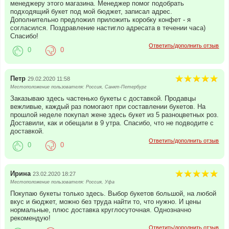
менеджеру этого магазина. Менеджер помог подобрать
подходящий букет под мой бюджет, записал адрес.
Дополнительно предложил приложить коробку конфет - я
согласился. Поздравление настигло адресата в течении часа)
Спасибо!
Ответить/дополнить отзыв
0
0
Петр
29.02.2020 11:58
Местоположение пользователя: Россия, Санкт-Петербург
Заказываю здесь частенько букеты с доставкой. Продавцы
вежливые, каждый раз помогают при составлении букетов. На
прошлой неделе покупал жене здесь букет из 5 разноцветных роз.
Доставили, как и обещали в 9 утра. Спасибо, что не подводите с
доставкой.
Ответить/дополнить отзыв
0
0
Ирина
23.02.2020 18:27
Местоположение пользователя: Россия, Уфа
Покупаю букеты только здесь. Выбор букетов большой, на любой
вкус и бюджет, можно без труда найти то, что нужно. И цены
нормальные, плюс доставка круглосуточная. Однозначно
рекомендую!
Ответить/дополнить отзыв