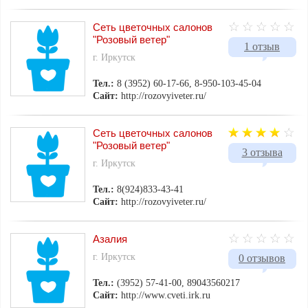
Сеть цветочных салонов
"Розовый ветер"
1 отзыв
г. Иркутск
Тел.:
8 (3952) 60-17-66, 8-950-103-45-04
Сайт:
http://rozovyiveter.ru/
Сеть цветочных салонов
"Розовый ветер"
3 отзыва
г. Иркутск
Тел.:
8(924)833-43-41
Сайт:
http://rozovyiveter.ru/
Азалия
г. Иркутск
0 отзывов
Тел.:
(3952) 57-41-00, 89043560217
Сайт:
http://www.cveti.irk.ru