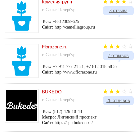
Камелиягрупп
г. Санкт-Петербург
3 отзыва
Тел.:
+88123099625
Сайт:
http://camelliagroup.ru
Florazone.ru
г. Санкт-Петербург
7 отзывов
Тел.:
+7 911 777 21 21, +7 812 318 58 57
Сайт:
http://www.florazone.ru
BUKEDO
г. Санкт-Петербург
26 отзывов
Тел.:
(812) 426-10-43
Метро:
Лиговский проспект
Сайт:
https://spb.bukedo.ru/