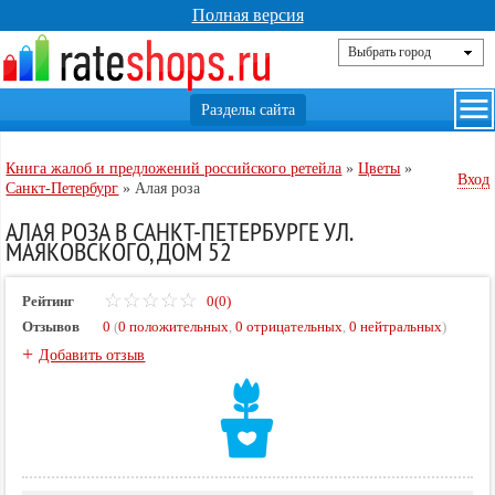
Полная версия
Книга жалоб и предложений российского ретейла
»
Цветы
»
Вход
Санкт-Петербург
»
Алая роза
АЛАЯ РОЗА В САНКТ-ПЕТЕРБУРГЕ УЛ.
МАЯКОВСКОГО, ДОМ 52
Рейтинг
0(0)
Отзывов
0
(
0 положительных
,
0 отрицательных
,
0 нейтральных
)
+
Добавить отзыв