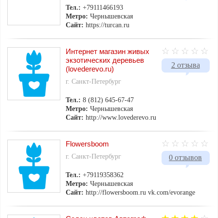
Тел.:
+79111466193
Метро:
Чернышевская
Сайт:
https://turcan.ru
Интернет магазин живых
экзотических деревьев
2 отзыва
(lovederevo.ru)
г. Санкт-Петербург
Тел.:
8 (812) 645-67-47
Метро:
Чернышевская
Сайт:
http://www.lovederevo.ru
Flowersboom
г. Санкт-Петербург
0 отзывов
Тел.:
+79119358362
Метро:
Чернышевская
Сайт:
http://flowersboom.ru vk.com/evorange