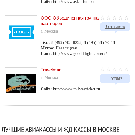
Сайт:
http://www.avia-shop.ru
ООО Объединенная группа
партнеров
0 отзывов
г. Москва
Тел.:
8 (499) 703-0255, 8 (495) 585 70 48
Метро:
Павелецкая
Сайт:
http://www.good-flight.com/ru/
Travelmart
г. Москва
1 отзыв
Сайт:
http://www.railwayticket.ru
ЛУЧШИЕ АВИАКАССЫ И ЖД КАССЫ В МОСКВЕ