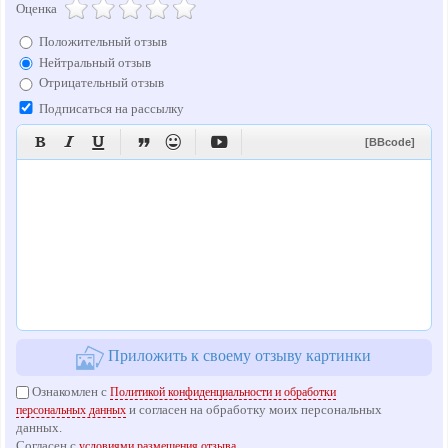
Оценка
Положительный отзыв
Нейтральный отзыв
Отрицательный отзыв
Подписаться на рассылку






[BBcode]
Приложить к своему отзыву картинки
Ознакомлен с
Политикой конфиденциальности и обработки
и согласен на обработку моих персональных
персональных данных
данных.
Согласен с
условиями размещения отзыва