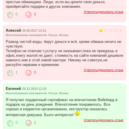
простые обманщики. Люди, если вы цените свои деньги,
приобретайте подарки в других компаниях.
Ответить/дополнить отзыв
0
0
Алексей
26.08.2017 21:51
Местоположение пользователя: Россия, Москва
Развод чистой воды, берут деньги и всё, кроме обмана ничего не
чувствую.
Телефон не отвечае т,услугу не оказывают,пока не приедешь в
офис,книгу жалоб не дают, стоимость на сайте компаний дешевле
намного,чем в этой левой канторе. Никому не советую,не
рискуйте нервами и временем.
Ответить/дополнить отзыв
1
0
Евгений
29.12.2014 12:10
Местоположение пользователя: Россия, Москва
Я получил подарочный сертификат на впечатление Вейкборд в
подарок на день рождения. Впечатление понравилось. Все
хорошо и корректно организованно, инструктор оказалась
интересная девушка. Было интересно!
Ответить/дополнить отзыв
0
1