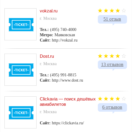
vokzal.ru
г. Москва
51 отзыв
Тел.:
(495) 740-4000
Метро:
Маяковская
Сайт:
http://vokzal.ru
Dost.ru
г. Москва
13 отзывов
Тел.:
(495) 991-8815
Сайт:
http://www.dost.ru
Clickavia — поиск дешёвых
авиабилетов
6 отзывов
г. Москва
Сайт:
https://clickavia.ru/