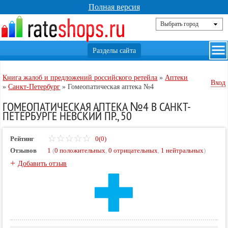
Полная версия
Книга жалоб и предложений российского ретейла
»
Аптеки
Вход
»
Санкт-Петербург
»
Гомеопатическая аптека №4
ГОМЕОПАТИЧЕСКАЯ АПТЕКА №4 В САНКТ-
ПЕТЕРБУРГЕ НЕВСКИЙ ПР., 50
Рейтинг
0(0)
Отзывов
1
(
0 положительных
,
0 отрицательных
,
1 нейтральных
)
+
Добавить отзыв