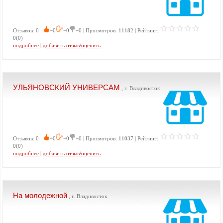
Отзывов: 0
−0
−0
−0 | Просмотров: 11182 | Рейтинг:
0(0)
подробнее
|
добавить отзыв/оценить
УЛЬЯНОВСКИЙ УНИВЕРСАМ
, г. Владивосток
Отзывов: 0
−0
−0
−0 | Просмотров: 11037 | Рейтинг:
0(0)
подробнее
|
добавить отзыв/оценить
На молодежной
, г. Владивосток