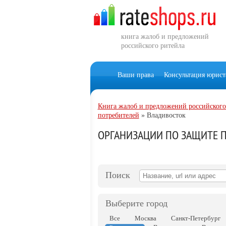
книга жалоб и предложений
российского ритейла
Ваши права
Консультация юрист
Книга жалоб и предложений российского
потребителей
»
Владивосток
ОРГАНИЗАЦИИ ПО ЗАЩИТЕ П
Поиск
Выберите город
Все
Москва
Санкт-Петербург