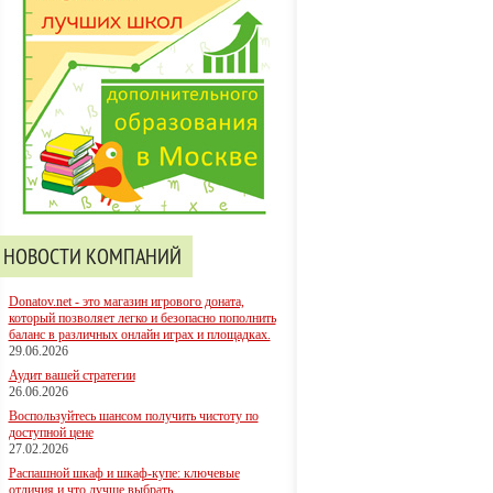
НОВОСТИ КОМПАНИЙ
Donatov.net - это магазин игрового доната,
который позволяет легко и безопасно пополнить
баланс в различных онлайн играх и площадках.
29.06.2026
Аудит вашей стратегии
26.06.2026
Воспользуйтесь шансом получить чистоту по
доступной цене
27.02.2026
Распашной шкаф и шкаф-купе: ключевые
отличия и что лучше выбрать