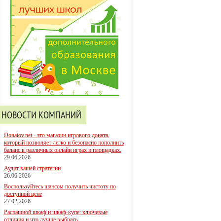
НОВОСТИ КОМПАНИЙ
Donatov.net - это магазин игрового доната,
который позволяет легко и безопасно пополнить
баланс в различных онлайн играх и площадках.
29.06.2026
Аудит вашей стратегии
26.06.2026
Воспользуйтесь шансом получить чистоту по
доступной цене
27.02.2026
Распашной шкаф и шкаф-купе: ключевые
отличия и что лучше выбрать