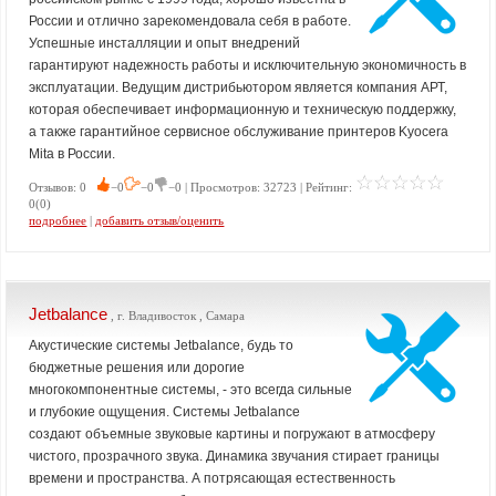
России и отлично зарекомендовала себя в работе.
Успешные инсталляции и опыт внедрений
гарантируют надежность работы и исключительную экономичность в
эксплуатации. Ведущим дистрибьютором является компания АРТ,
которая обеспечивает информационную и техническую поддержку,
а также гарантийное сервисное обслуживание принтеров Kyocera
Mita в России.
Отзывов: 0
−0
−0
−0 | Просмотров: 32723 | Рейтинг:
0(0)
подробнее
|
добавить отзыв/оценить
Jetbalance
, г. Владивосток , Самара
Акустические системы Jetbalance, будь то
бюджетные решения или дорогие
многокомпонентные системы, - это всегда сильные
и глубокие ощущения. Системы Jetbalance
создают объемные звуковые картины и погружают в атмосферу
чистого, прозрачного звука. Динамика звучания стирает границы
времени и пространства. А потрясающая естественность