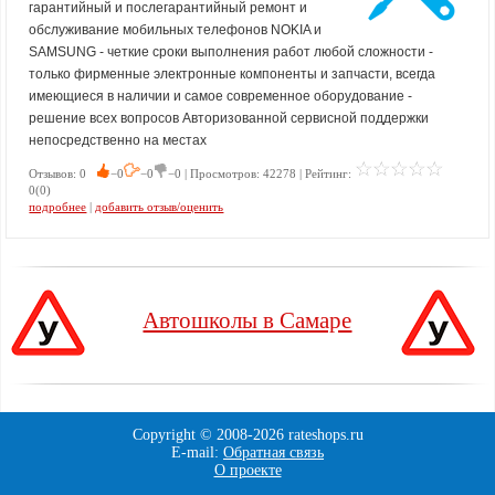
гарантийный и послегарантийный ремонт и
обслуживание мобильных телефонов NOKIA и
SAMSUNG - четкие сроки выполнения работ любой сложности -
только фирменные электронные компоненты и запчасти, всегда
имеющиеся в наличии и самое современное оборудование -
решение всех вопросов Авторизованной сервисной поддержки
непосредственно на местах
Отзывов: 0
−0
−0
−0 | Просмотров: 42278 | Рейтинг:
0(0)
подробнее
|
добавить отзыв/оценить
Автошколы в Самаре
Copyright © 2008-
2026 rateshops.ru
E-mail:
Обратная связь
О проекте