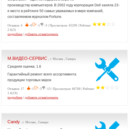
производству компьютеров. В 2002 году корпорация Dell заняла 23-
е место в рейтинге 50 самых уважаемых в мире компаний,
составляемом журналом Fortune.
Отзывов: 4
−0
−1
−3 | Просмотров: 45290 | Рейтинг:
2.6(3)
подробнее
|
добавить отзыв/оценить
М.ВИДЕО-СЕРВИС
, г. Москва , Самара
Средняя оценка: 1.6
Гарантийный ремонт всего ассортимента
продукции торговых марок
Отзывов: 17
−1
−3
−13 | Просмотров: 66768 | Рейтинг:
1.6(19)
подробнее
|
добавить отзыв/оценить
Candy
, г. Москва , Самара