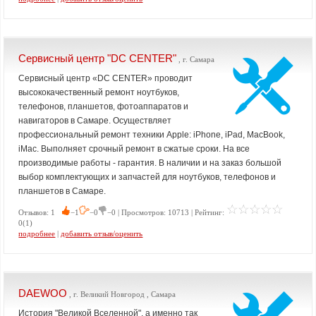
Сервисный центр "DC CENTER"
, г. Самара
Сервисный центр «DC CENTER» проводит
высококачественный ремонт ноутбуков,
телефонов, планшетов, фотоаппаратов и
навигаторов в Самаре. Осуществляет
профессиональный ремонт техники Apple: iPhone, iPad, MacBook,
iMac. Выполняет срочный ремонт в сжатые сроки. На все
производимые работы - гарантия. В наличии и на заказ большой
выбор комплектующих и запчастей для ноутбуков, телефонов и
планшетов в Самаре.
Отзывов: 1
−1
−0
−0 | Просмотров: 10713 | Рейтинг:
0(1)
подробнее
|
добавить отзыв/оценить
DAEWOO
, г. Великий Новгород , Самара
История "Великой Вселенной", а именно так