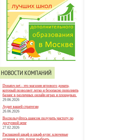
НОВОСТИ КОМПАНИЙ
Donatov.net - это магазин игрового доната,
который позволяет легко и безопасно пополнить
баланс в различных онлайн играх и площадках.
29.06.2026
Аудит вашей стратегии
26.06.2026
Воспользуйтесь шансом получить чистоту по
доступной цене
27.02.2026
Распашной шкаф и шкаф-купе: ключевые
отличия и что лучше выбрать