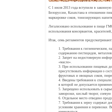
С 1 июля 2013 года вступили в законную
Белоруссии, Казахстана в отношении пи
маркировке соков, тонизирующих напитко
Легализовано использование в пище ГМ
использования консервантов, красителей,
Итак, семь регламентов предусматривают
Требования к гигиеническим, п
содержанию пестицидов, металлов,
Запрет на недостоверную инфор
«масло».
При использовании пищевых доб
присутствовать информация о сост
фруктовых и овощных соков, пюре
Введены требования к специали
в которой не допускается примен
Запрещено использовать в сырье
заморозки, кислый творог, соевую
Отдельное место отведено проду
Требования к зерну содержат д
условиям хранения и перевозки. В
именоваться.