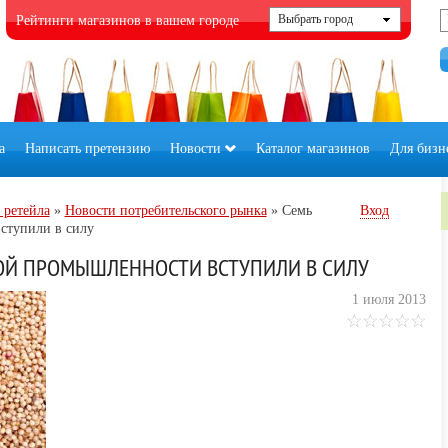
Рейтинги магазинов в вашем городе
а
Написать претензию
Новости
Каталог магазинов
Для бизн
 ретейла
»
Новости потребительского рынка
»
Семь
Вход
ступили в силу
ОЙ ПРОМЫШЛЕННОСТИ ВСТУПИЛИ В СИЛУ
1 июля 2013