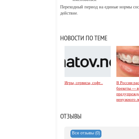
Переходный период на единые нормы сост
действие.
НОВОСТИ ПО ТЕМЕ
Игры, сервисы, софт...
В России рас
брекеты — в
предупрежда
ненужного л
ОТЗЫВЫ
Все отзывы (0)