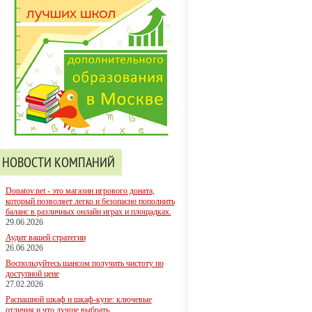
НОВОСТИ КОМПАНИЙ
Donatov.net - это магазин игрового доната,
который позволяет легко и безопасно пополнить
баланс в различных онлайн играх и площадках.
29.06.2026
Аудит вашей стратегии
26.06.2026
Воспользуйтесь шансом получить чистоту по
доступной цене
27.02.2026
Распашной шкаф и шкаф-купе: ключевые
отличия и что лучше выбрать