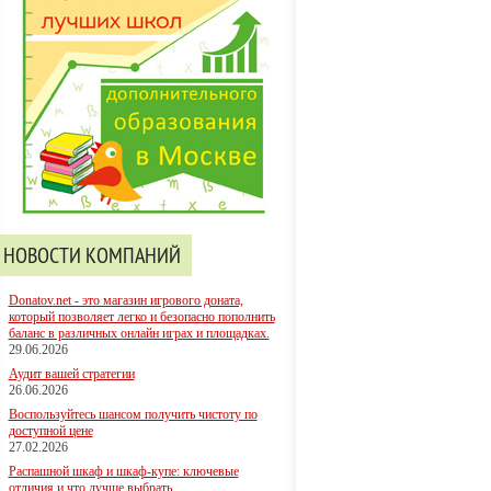
НОВОСТИ КОМПАНИЙ
Donatov.net - это магазин игрового доната,
который позволяет легко и безопасно пополнить
баланс в различных онлайн играх и площадках.
29.06.2026
Аудит вашей стратегии
26.06.2026
Воспользуйтесь шансом получить чистоту по
доступной цене
27.02.2026
Распашной шкаф и шкаф-купе: ключевые
отличия и что лучше выбрать