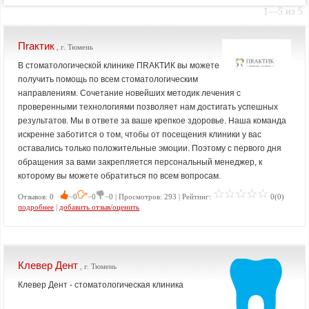
1—5 из 5.
Пrактик
, г. Тюмень
В стоматологической клинике ПRАКТИК вы можете
получить помощь по всем стоматологическим
направлениям. Сочетание новейших методик лечения с
проверенными технологиями позволяет нам достигать успешных
результатов. Мы в ответе за ваше крепкое здоровье. Наша команда
искренне заботится о том, чтобы от посещения клиники у вас
оставались только положительные эмоции. Поэтому с первого дня
обращения за вами закрепляется персональный менеджер, к
которому вы можете обратиться по всем вопросам.
Отзывов: 0
−0
−0
−0 | Просмотров: 293 | Рейтинг:
0(0)
подробнее
|
добавить отзыв/оценить
Клевер Дент
, г. Тюмень
Клевер Дент - стоматологическая клиника