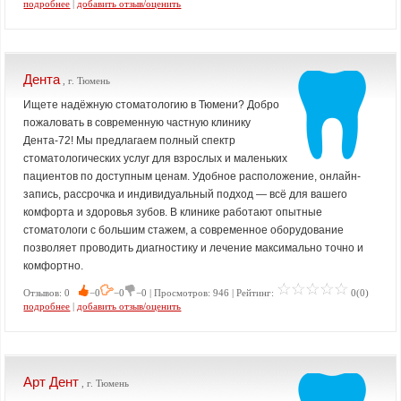
подробнее
|
добавить отзыв/оценить
Дента
, г. Тюмень
Ищете надёжную стоматологию в Тюмени? Добро
пожаловать в современную частную клинику
Дента-72! Мы предлагаем полный спектр
стоматологических услуг для взрослых и маленьких
пациентов по доступным ценам. Удобное расположение, онлайн-
запись, рассрочка и индивидуальный подход — всё для вашего
комфорта и здоровья зубов. В клинике работают опытные
стоматологи с большим стажем, а современное оборудование
позволяет проводить диагностику и лечение максимально точно и
комфортно.
Отзывов: 0
−0
−0
−0 | Просмотров: 946 | Рейтинг:
0(0)
подробнее
|
добавить отзыв/оценить
Арт Дент
, г. Тюмень