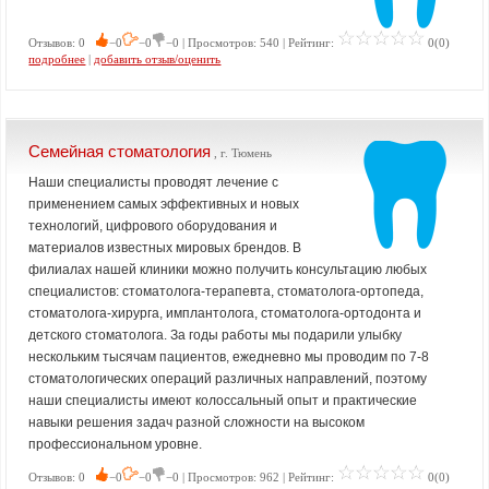
Отзывов: 0
−0
−0
−0 | Просмотров: 540 | Рейтинг:
0(0)
подробнее
|
добавить отзыв/оценить
Семейная стоматология
, г. Тюмень
Наши специалисты проводят лечение с
применением самых эффективных и новых
технологий, цифрового оборудования и
материалов известных мировых брендов. В
филиалах нашей клиники можно получить консультацию любых
специалистов: стоматолога-терапевта, стоматолога-ортопеда,
стоматолога-хирурга, имплантолога, стоматолога-ортодонта и
детского стоматолога. За годы работы мы подарили улыбку
нескольким тысячам пациентов, ежедневно мы проводим по 7-8
стоматологических операций различных направлений, поэтому
наши специалисты имеют колоссальный опыт и практические
навыки решения задач разной сложности на высоком
профессиональном уровне.
Отзывов: 0
−0
−0
−0 | Просмотров: 962 | Рейтинг:
0(0)