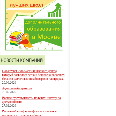
НОВОСТИ КОМПАНИЙ
Donatov.net - это магазин игрового доната,
который позволяет легко и безопасно пополнить
баланс в различных онлайн играх и площадках.
29.06.2026
Аудит вашей стратегии
26.06.2026
Воспользуйтесь шансом получить чистоту по
доступной цене
27.02.2026
Распашной шкаф и шкаф-купе: ключевые
отличия и что лучше выбрать