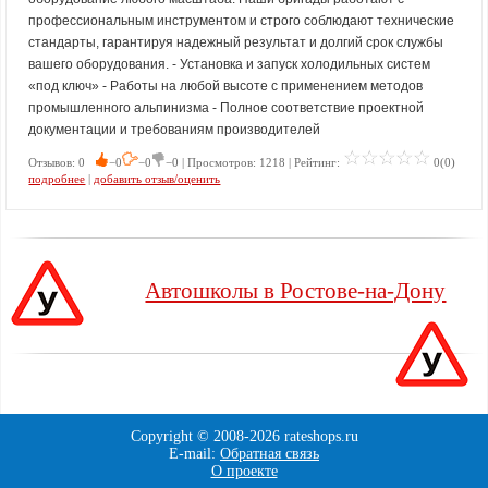
профессиональным инструментом и строго соблюдают технические
стандарты, гарантируя надежный результат и долгий срок службы
вашего оборудования. - Установка и запуск холодильных систем
«под ключ» - Работы на любой высоте с применением методов
промышленного альпинизма - Полное соответствие проектной
документации и требованиям производителей
Отзывов: 0
−0
−0
−0 | Просмотров: 1218 | Рейтинг:
0(0)
подробнее
|
добавить отзыв/оценить
Автошколы в Ростове-на-Дону
Copyright © 2008-
2026 rateshops.ru
E-mail:
Обратная связь
О проекте