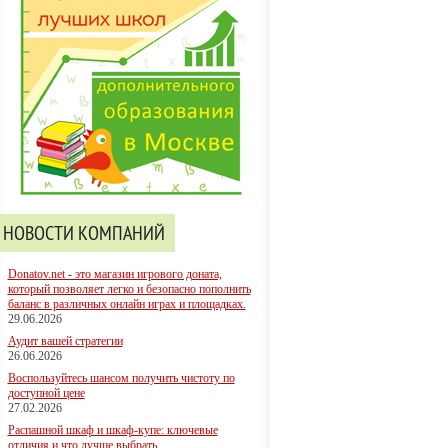
НОВОСТИ КОМПАНИЙ
Donatov.net - это магазин игрового доната,
который позволяет легко и безопасно пополнить
баланс в различных онлайн играх и площадках.
29.06.2026
Аудит вашей стратегии
26.06.2026
Воспользуйтесь шансом получить чистоту по
доступной цене
27.02.2026
Распашной шкаф и шкаф-купе: ключевые
отличия и что лучше выбрать