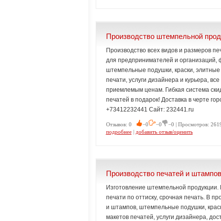
Производство штемпельной прод
Производство всех видов и размеров пе
для предпринимателей и организаций, 
штемпельные подушки, краски, элитные 
печати, услуги дизайнера и курьера, вс
приемлемым ценам. Гибкая система ски
печатей в подарок! Доставка в черте гор
+73412232441 Сайт: 232441.ru
Отзывов: 0
−0
−0
−0 | Просмотров: 2619
подробнее
|
добавить отзыв/оценить
Производство печатей и штампо
Изготовление штемпельной продукции. П
печати по оттиску, срочная печать. В 
и штампов, штемпельные подушки, краск
макетов печатей, услуги дизайнера, дост