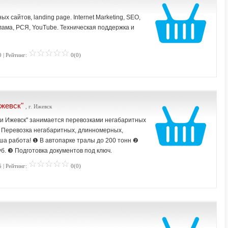
 сайтов, landing page. Internet Marketing, SEO,
ама, РСЯ, YouTube. Техническая поддержка и
 | Рейтинг:
0(0)
Ижевск"
, г. Ижевск
и Ижевск" занимается перевозками негабаритных
и. Перевозка негабаритных, длинномерных,
аша работа! ❶ В автопарке тралы до 200 тонн ❷
б. ❸ Подготовка документов под ключ.
 | Рейтинг:
0(0)