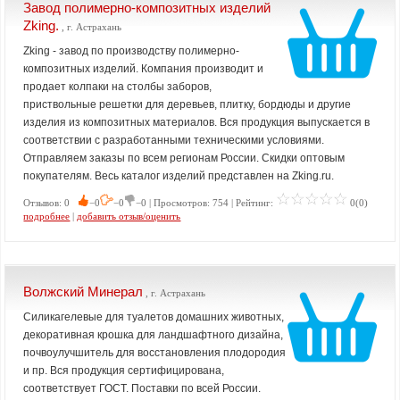
Завод полимерно-композитных изделий
Zking.
, г. Астрахань
Zking - завод по производству полимерно-
композитных изделий. Компания производит и
продает колпаки на столбы заборов,
приствольные решетки для деревьев, плитку, бордюды и другие
изделия из композитных материалов. Вся продукция выпускается в
соответствии с разработанными техническими условиями.
Отправляем заказы по всем регионам России. Скидки оптовым
покупателям. Весь каталог изделий представлен на Zking.ru.
Отзывов: 0
−0
−0
−0 | Просмотров: 754 | Рейтинг:
0(0)
подробнее
|
добавить отзыв/оценить
Волжский Минерал
, г. Астрахань
Силикагелевые для туалетов домашних животных,
декоративная крошка для ландшафтного дизайна,
почвоулучшитель для восстановления плодородия
и пр. Вся продукция сертифицирована,
соответствует ГОСТ. Поставки по всей России.