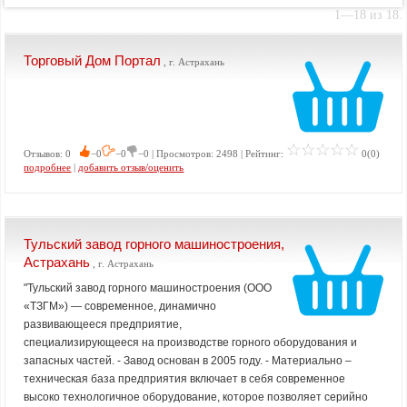
1—18 из 18.
Торговый Дом Портал
, г. Астрахань
Отзывов: 0
−0
−0
−0 | Просмотров: 2498 | Рейтинг:
0(0)
подробнее
|
добавить отзыв/оценить
Тульский завод горного машиностроения,
Астрахань
, г. Астрахань
"Тульский завод горного машиностроения (ООО
«ТЗГМ») — современное, динамично
развивающееся предприятие,
специализирующееся на производстве горного оборудования и
запасных частей. - Завод основан в 2005 году. - Материально –
техническая база предприятия включает в себя современное
высоко технологичное оборудование, которое позволяет серийно