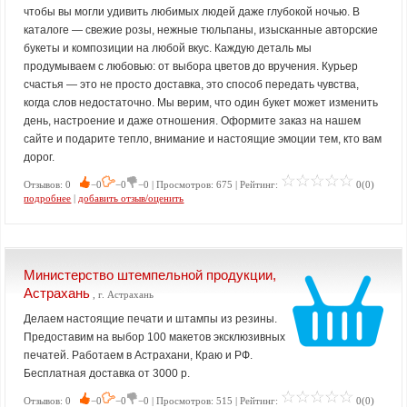
чтобы вы могли удивить любимых людей даже глубокой ночью. В
каталоге — свежие розы, нежные тюльпаны, изысканные авторские
букеты и композиции на любой вкус. Каждую деталь мы
продумываем с любовью: от выбора цветов до вручения. Курьер
счастья — это не просто доставка, это способ передать чувства,
когда слов недостаточно. Мы верим, что один букет может изменить
день, настроение и даже отношения. Оформите заказ на нашем
сайте и подарите тепло, внимание и настоящие эмоции тем, кто вам
дорог.
Отзывов: 0
−0
−0
−0 | Просмотров: 675 | Рейтинг:
0(0)
подробнее
|
добавить отзыв/оценить
Министерство штемпельной продукции,
Астрахань
, г. Астрахань
Делаем настоящие печати и штампы из резины.
Предоставим на выбор 100 макетов эксклюзивных
печатей. Работаем в Астрахани, Краю и РФ.
Бесплатная доставка от 3000 р.
Отзывов: 0
−0
−0
−0 | Просмотров: 515 | Рейтинг:
0(0)