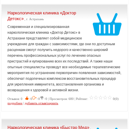
Наркологическая клиника «Доктор
Детокс»
, г. Астрахань
Современная и специализированная
наркологическая клиника «Доктор Детокс» в
Астрахани представляет собой медицинское
учреждение для граждан с зависимостями, где они по доступным
расценкам смогут получить недорого и качественно широкий
перечень профессиональных услуг по лечению опасных
пристрастий и купированию всех их последствий. А также наши
опытные специалисты проведут все необходимые терапевтические
мероприятия по устранению первопричин появления зависимостей,
обеспечат подопечных комплексом восстановительных процедур
для укрепления иммунитета, восстановления организма и
возвращения к здоровой и активной жизни.
Отзывов: 0
−0
−0
−0 | Просмотров: 680 | Рейтинг:
0(0)
подробнее
|
добавить отзыв/оценить
Наркологическая клиника «Быстро Мед»
,