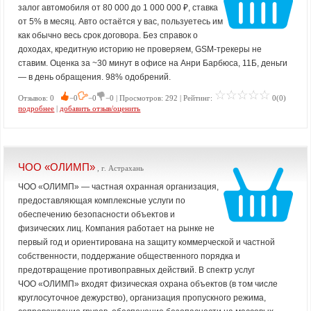
залог автомобиля от 80 000 до 1 000 000 ₽, ставка
от 5% в месяц. Авто остаётся у вас, пользуетесь им
как обычно весь срок договора. Без справок о
доходах, кредитную историю не проверяем, GSM-трекеры не
ставим. Оценка за ~30 минут в офисе на Анри Барбюса, 11Б, деньги
— в день обращения. 98% одобрений.
Отзывов: 0
−0
−0
−0 | Просмотров: 292 | Рейтинг:
0(0)
подробнее
|
добавить отзыв/оценить
ЧОО «ОЛИМП»
, г. Астрахань
ЧОО «ОЛИМП» — частная охранная организация,
предоставляющая комплексные услуги по
обеспечению безопасности объектов и
физических лиц. Компания работает на рынке не
первый год и ориентирована на защиту коммерческой и частной
собственности, поддержание общественного порядка и
предотвращение противоправных действий. В спектр услуг
ЧОО «ОЛИМП» входят физическая охрана объектов (в том числе
круглосуточное дежурство), организация пропускного режима,