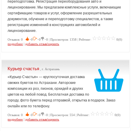
переподготовка. Регистрация переоборудования авто и
лицензирование. Мы предлагаем комплексные услуги, включающие
сертификацию товаров и услуг, оформление разрешительных
документов, обучение и переподготовку специалистов, а также
регистрацию изменений в конструкциях автомобилей и
лицензирование.
Отзывов: 0
−0
−0
−0 | Просмотров: 1358 | Рейтинг:
0(0)
подробнее
|
добавить отзыв/оценить
Курьер счастья
, г. Астрахань
«Курьер Счастья» — круглосуточная доставка
свежих букетов по Астрахани. Авторские
композиции из роз, пионов, орхидей и других
цветов на любой повод. Бесплатная доставка по
городу, фото букета перед отправкой, открытка в подарок. Заказ
онлайн или по телефону.​
Отзывов: 0
−0
−0
−0 | Просмотров: 554 | Рейтинг:
0(0)
подробнее
|
добавить отзыв/оценить