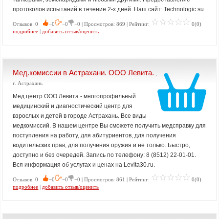
протоколов испытаний в течение 2-х дней. Наш сайт: Technologic.su.
Отзывов: 0
−0
−0
−0 | Просмотров: 869 | Рейтинг:
0(0)
подробнее
|
добавить отзыв/оценить
Мед.комиссии в Астрахани. ООО Левита.
,
г. Астрахань
Мед центр ООО Левита - многопрофильный
медицинский и диагностический центр для
взрослых и детей в городе Астрахань. Все виды
медкомиссий. В нашем центре Вы сможете получить медсправку для
поступления на работу, для абитуриентов, для получения
водительских прав, для получения оружия и не только. Быстро,
доступно и без очередей. Запись по телефону: 8 (8512) 22-01-01.
Вся информация об услугах и ценах на Levita30.ru.
Отзывов: 0
−0
−0
−0 | Просмотров: 861 | Рейтинг:
0(0)
подробнее
|
добавить отзыв/оценить