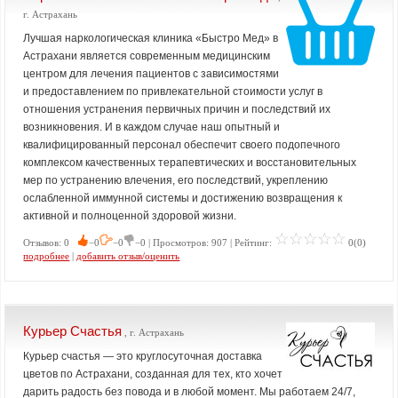
г. Астрахань
Лучшая наркологическая клиника «Быстро Мед» в
Астрахани является современным медицинским
центром для лечения пациентов с зависимостями
и предоставлением по привлекательной стоимости услуг в
отношения устранения первичных причин и последствий их
возникновения. И в каждом случае наш опытный и
квалифицированный персонал обеспечит своего подопечного
комплексом качественных терапевтических и восстановительных
мер по устранению влечения, его последствий, укреплению
ослабленной иммунной системы и достижению возвращения к
активной и полноценной здоровой жизни.
Отзывов: 0
−0
−0
−0 | Просмотров: 907 | Рейтинг:
0(0)
подробнее
|
добавить отзыв/оценить
Курьер Счастья
, г. Астрахань
Курьер счастья — это круглосуточная доставка
цветов по Астрахани, созданная для тех, кто хочет
дарить радость без повода и в любой момент. Мы работаем 24/7,