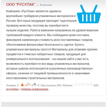
ООО "РУСУПАК"
, г. Астрахань
Компания «РусУпак» является одним из
крупнейших трейдеров упаковочных материалов в
России. Вся наша продукция проходит тщательную
проверку качества, поэтому вы приобретаете
лучшие изделия. Работа компании направлена на удовлетворение
требований каждого клиента. Мы соблюдаем сроки поставок,
фиксируем заявленную стоимость всех поставляемых товаров,
обеспечиваем финансовую безопасность сделок. Купить
упаковочные материалы просто! Материалы для упаковки хрупких
предметов и тяжелых габаритных товаров, продукция для
универсального использования – на нашем сайте у вас есть
возможность приобрести все виды упаковочных материалов,
которые широко используются в различных производственных
сферах, начиная от пищевой промышленности и заканчивая
изготовлением строительных материалов.
Отзывов: 0
−0
−0
−0 | Просмотров: 684 | Рейтинг:
0(0)
подробнее
|
добавить отзыв/оценить