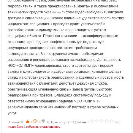
сопровождение грузов, обеспечение безопасности на массовых
мероприятиях, а также проектирование, монтаж и обслуживание
технических средств охраны — систем видеонаблюдения, контроля
доступа и сигнализации. Особое внимание уделяется профилактике
инцидентов: специалисты проводят аудит уязвимостей и
разрабатывают индивидуальные планы защиты с учётом
специфики объекта. Персонал компании — квалифицированные
охранники, прошедшие профессиональную подготовку и
регулярные проверки на соответствие требованиям
законодательства. Все сотрудники имеют необходимые
разрешения и регулярно повышают квалификацию. Деятельность
ЧОО «ОЛИМП» лицензирована, строго соответствует нормам
закона и контролируется надзорными органами. Компания делает
ставку на оперативность реагирования, надёжность и прозрачность
взаимодействия с клиентами: действует дежурная служба,
обеспечивающая мгновенную связь и выезд группы быстрого
реагирования при тревоге. Благодаря системному подходу и
ответственному отношению к задачам ЧОО «ОЛИМП»
зарекомендовала себя как надёжный партнёр в сфере охранных
услуг.
Отзывов: 0
−0
−0
−0 | Просмотров: 83 | Рейтинг:
0(0)
подробнее
|
добавить отзыв/оценить