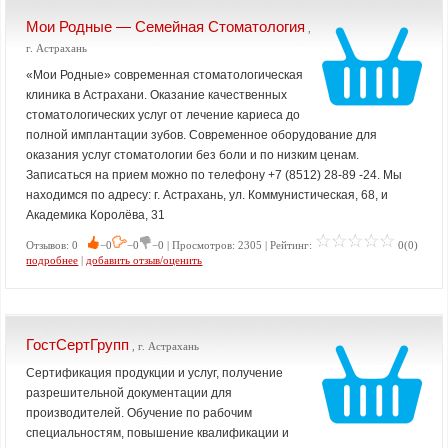
Мои Родные — Семейная Стоматология
,
г. Астрахань
«Мои Родные» современная стоматологическая
клиника в Астрахани. Оказание качественных
стоматологических услуг от лечение кариеса до
полной имплантации зубов. Современное оборудование для
оказания услуг стоматологии без боли и по низким ценам.
Записаться на прием можно по телефону +7 (8512) 28-89 -24. Мы
находимся по адресу: г. Астрахань, ул. Коммунистическая, 68, и
Академика Королёва, 31
Отзывов: 0
−0
−0
−0 | Просмотров: 2305 | Рейтинг:
0(0)
подробнее
|
добавить отзыв/оценить
ГостСертГрупп
, г. Астрахань
Сертификация продукции и услуг, получение
разрешительной документации для
производителей. Обучение по рабочим
специальностям, повышение квалификации и