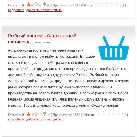
Отзывов: 0
−0
−0
−0 | Просмотров: 744 | Рейтинг:
0(0)
подробнее
|
добавить отзыв/оценить
Рыбный магазин «Астраханский
гостинец»
, г. Астрахань
Астраханский гостинец - интернет-магазин
предлагает вяленую рыбу из Астрахани. В нашем
каталоге представлена Астраханская вобла и
прочая рыбная продукция которая произведена в нашей области с
доставкой в Москву или в другую точку России. Рыбный магазин
«Астраханский гостинец» предлагает купить воблу и другую вяленую
рыбу, которая производится руками экспертов в вялении. В
производстве не используются добавки, а только рыба и соль. Вобла
вяленая Вобла чищеная (в/у) Лещ вяленый Окунь вяленый Чехонь
вяленая Тарань вяленая Красноперка вяленая Судак вяленый
Отзывов: 0
−0
−0
−0 | Просмотров: 2189 | Рейтинг:
0(0)
подробнее
|
добавить отзыв/оценить