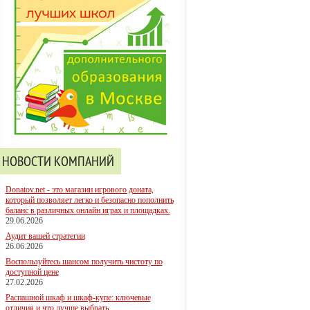
НОВОСТИ КОМПАНИЙ
Donatov.net - это магазин игрового доната,
который позволяет легко и безопасно пополнить
баланс в различных онлайн играх и площадках.
29.06.2026
Аудит вашей стратегии
26.06.2026
Воспользуйтесь шансом получить чистоту по
доступной цене
27.02.2026
Распашной шкаф и шкаф-купе: ключевые
отличия и что лучше выбрать