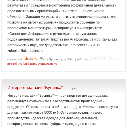
результатам проведения мониторинга эффективной деятельности
образовательных организаций 2017 г. Успешное окончание
обучения в Западно-уральском институте экономики и права также
позволит на льготных условиях продолжить обучение по
программам магистратуры и аспирантуры в Университете
«Синергия» Информация о руководителе структурного
подразделения: Наталия Николаевна Агафонова, ректор, кандидат
исторических наук, председатель Ученого совета ЗУИЭП.
zuiepinstitutzuiepinstitut
Отзывов: 0
−0
−0
−0 | Просмотров: 2546 | Рейтинг:
0(0)
подробнее
|
добавить отзыв/оценить
Интернет-магазин "Бусинка"
, г. Пермь
Интернет-магазин "Бусинка" — производство детской одежды,
рекомендует ознакомиться с ассортиментом производимой
продукции. Оптовые цены от объема продаж. Минимальная закупка
для опт. заказчиков от 5000 руб. Основные товары нашего
производства - детская одежда для девочек, мальчиков,
новорожденных, головные уборы и одежда для спорта.