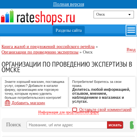
Полная версия
Книга жалоб и предложений российского ретейла
»
Вход
Организации по проведению экспертизы
»
Омск
ОРГАНИЗАЦИИ ПО ПРОВЕДЕНИЮ ЭКСПЕРТИЗЫ В
ОМСКЕ
Знаете хороший магазин, поставщика
Потребители! Боритесь за свои
услуг, сервис? Добавьте в каталог
права.
Делитесь любой информацией,
фирму, организацию или торговую
отзывом, мнением,
точку, которым нужно уделить
наблюдением о магазинах и
больше потребительского контроля!
услугах.
Добавить магазин
Оставьте свой комментарий
Информация для представителей фирм
Поиск
на
ка