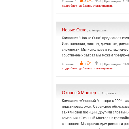
Отзывов: 1
−1
−0
−0 | Просмотров: 107
подробнее
|
добавить отзыв/оценить
Новые Окна
, г. Астрахань
Компания "Новые Окна" предлагает самы
Изготовление, монтаж, демонтаж, ремо
сложности. Мы используем только качес
собственных затрат мы можем предложи
Отзывов: 1
−1
−0
−0 | Просмотров: 9430
подробнее
|
добавить отзыв/оценить
Оконный Мастер
, г. Астрахань
Компания «Оконный Мастер» с 2004г. ак
пластиковых окон. Сервисное обслужива
заняли свои позиции. Другими словами,
компания «Оконный Мастер» в кратчайш
состояние. Мы производим ремонт и ре