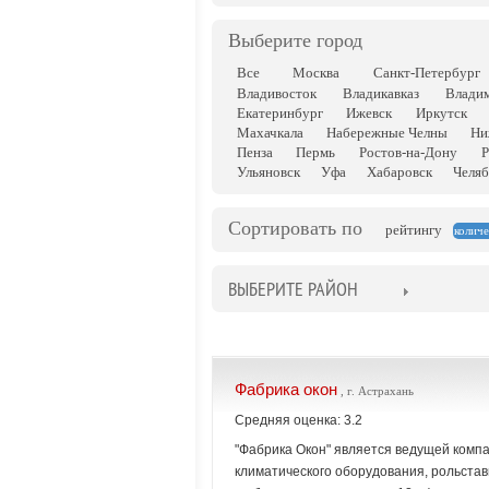
Выберите город
Все
Москва
Санкт-Петербург
Владивосток
Владикавказ
Влади
Екатеринбург
Ижевск
Иркутск
Махачкала
Набережные Челны
Ни
Пенза
Пермь
Ростов-на-Дону
Р
Ульяновск
Уфа
Хабаровск
Челяб
Сортировать по
рейтингу
количе
ВЫБЕРИТЕ РАЙОН
Фабрика окон
, г. Астрахань
Средняя оценка: 3.2
"Фабрика Окон" является ведущей компа
климатического оборудования, рольстав