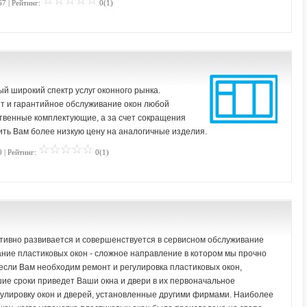
67 | Рейтинг:
0(1)
й широкий спектр услуг оконного рынка.
нт и гарантийное обслуживание окон любой
твенные комплектующие, а за счет сокращения
ть Вам более низкую цену на аналогичные изделия.
 | Рейтинг:
0(1)
тивно развивается и совершенствуется в сервисном обслуживание
ние пластиковых окон - сложное направление в котором мы прочно
 если Вам необходим ремонт и регулировка пластиковых окон,
ие сроки приведет Ваши окна и двери в их первоначальное
гулировку окон и дверей, установленные другими фирмами. Наиболее