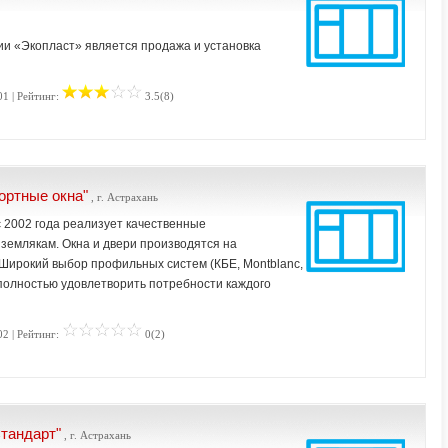
и «Экопласт» является продажа и установка
01 | Рейтинг:
3.5(8)
ортные окна"
, г. Астрахань
 2002 года реализует качественные
землякам. Окна и двери производятся на
Широкий выбор профильных систем (КБЕ, Montblanc,
т полностью удовлетворить потребности каждого
02 | Рейтинг:
0(2)
тандарт"
, г. Астрахань