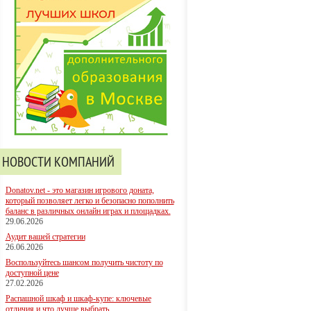
НОВОСТИ КОМПАНИЙ
Donatov.net - это магазин игрового доната,
который позволяет легко и безопасно пополнить
баланс в различных онлайн играх и площадках.
29.06.2026
Аудит вашей стратегии
26.06.2026
Воспользуйтесь шансом получить чистоту по
доступной цене
27.02.2026
Распашной шкаф и шкаф-купе: ключевые
отличия и что лучше выбрать